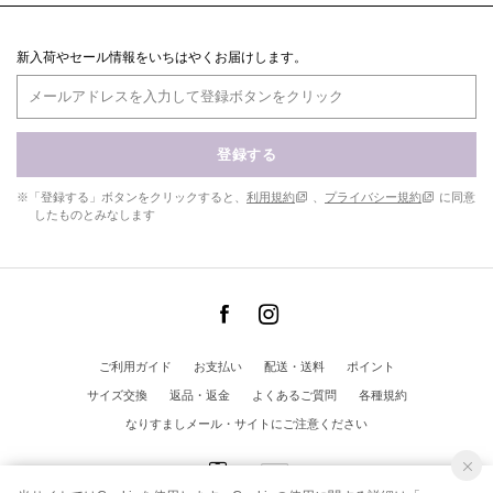
新入荷やセール情報をいちはやくお届けします。
登録する
※「登録する」ボタンをクリックすると、
利用規約
、
プライバシー規約
に同意
したものとみなします
ご利用ガイド
お支払い
配送・送料
ポイント
サイズ交換
返品・返金
よくあるご質問
各種規約
なりすましメール・サイトにご注意ください