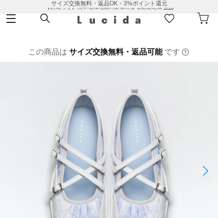
サイズ交換無料・返品OK・3%ポイント還元
【お知らせ】熊本地域地震の影響による配送遅延
詳細
この商品は
サイズ交換無料・返品可能
です