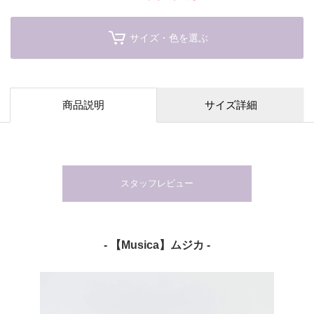
サイズ・色を選ぶ
商品説明
サイズ詳細
スタッフレビュー
- 【Musica】ムジカ -