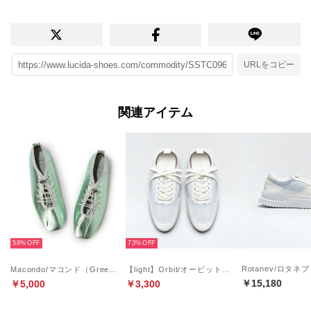
URLをコピー
関連アイテム
58%
73%
Macondo/マコンド（Green）バレエスニーカー
【light】Orbit/オービット（Blue）シャーリングローヒールスニーカー
￥15,180
￥5,000
￥3,300