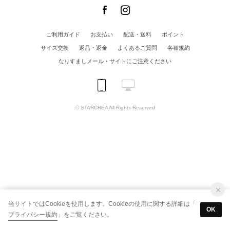
ご利用ガイド
お支払い
配送・送料
ポイント
サイズ交換
返品・返金
よくあるご質問
各種規約
なりすましメール・サイトにご注意ください
© STARCREA All Rights Reserved
当サイトではCookieを使用します。Cookieの使用に関する詳細は「
OK
プライバシー規約
」をご覧ください。