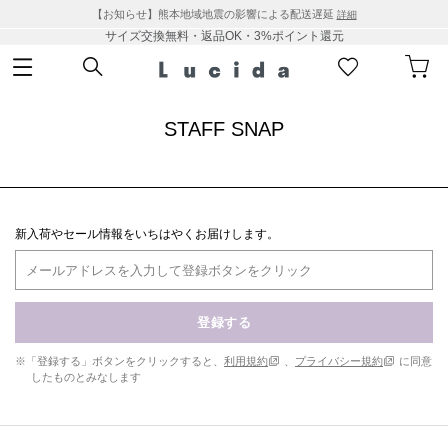
【お知らせ】熊本地域地震の影響による配送遅延
詳細
サイズ交換無料・返品OK・3%ポイント還元
STAFF SNAP
新入荷やセール情報をいちはやくお届けします。
登録する
※「登録する」ボタンをクリックすると、
利用規約
、
プライバシー規約
に同意
したものとみなします