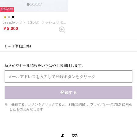
64%
Lesath/レサト（Gold）ラッシュリボンチャンキーサンダル
￥5,000
1 ～ 1件 (全1件)
新入荷やセール情報をいちはやくお届けします。
登録する
※「登録する」ボタンをクリックすると、
利用規約
、
プライバシー規約
に同意
したものとみなします