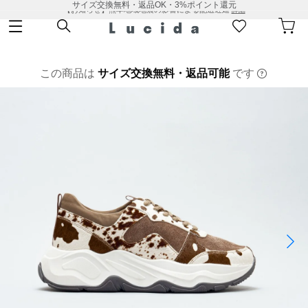
サイズ交換無料・返品OK・3%ポイント還元
【お知らせ】熊本地域地震の影響による配送遅延
詳細
この商品は
サイズ交換無料・返品可能
です