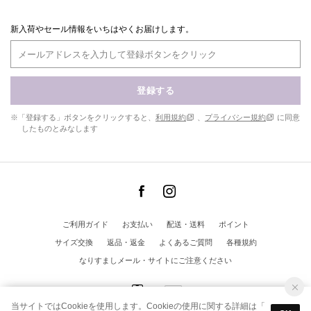
新入荷やセール情報をいちはやくお届けします。
登録する
※「登録する」ボタンをクリックすると、
利用規約
、
プライバシー規約
に同意
したものとみなします
ご利用ガイド
お支払い
配送・送料
ポイント
サイズ交換
返品・返金
よくあるご質問
各種規約
なりすましメール・サイトにご注意ください
当サイトではCookieを使用します。Cookieの使用に関する詳細は「