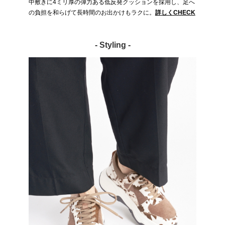
中敷きに4ミリ厚の弾力ある低反発クッションを採用し、足へ
の負担を和らげて長時間のお出かけもラクに。
詳しくCHECK
- Styling -