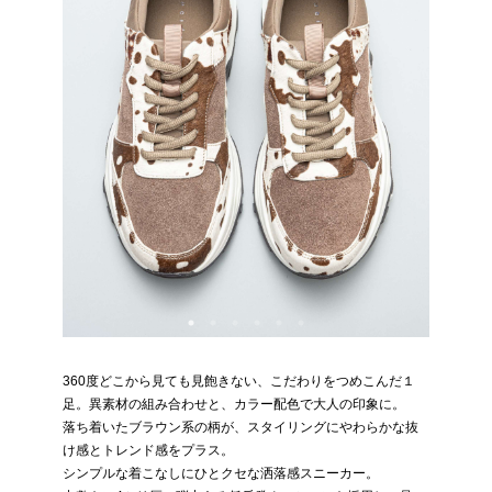
360度どこから見ても見飽きない、こだわりをつめこんだ１
足。異素材の組み合わせと、カラー配色で大人の印象に。
落ち着いたブラウン系の柄が、スタイリングにやわらかな抜
け感とトレンド感をプラス。
シンプルな着こなしにひとクセな洒落感スニーカー。