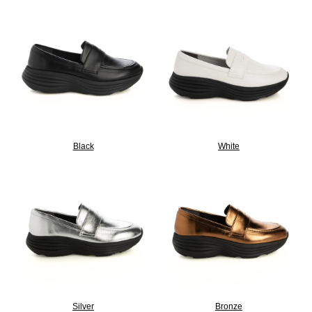
Black
White
Silver
Bronze