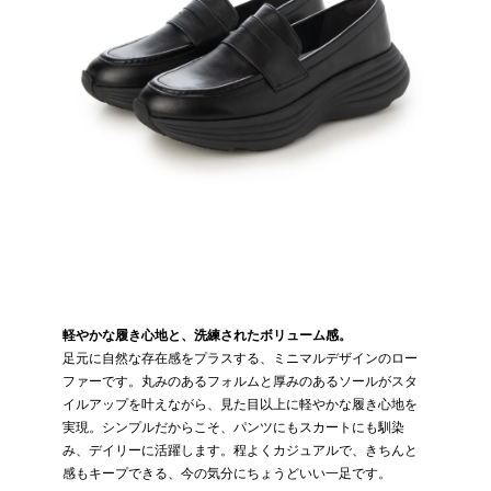
軽やかな履き心地と、洗練されたボリューム感。
足元に自然な存在感をプラスする、ミニマルデザインのロー
ファーです。丸みのあるフォルムと厚みのあるソールがスタ
イルアップを叶えながら、見た目以上に軽やかな履き心地を
実現。シンプルだからこそ、パンツにもスカートにも馴染
み、デイリーに活躍します。程よくカジュアルで、きちんと
感もキープできる、今の気分にちょうどいい一足です。