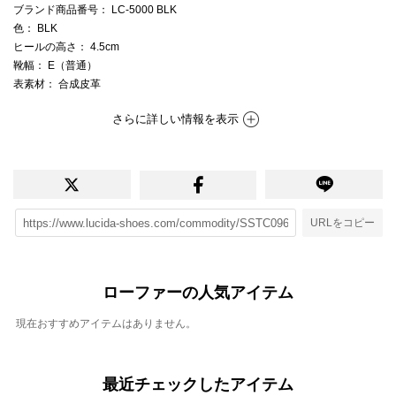
ブランド商品番号
： LC-5000 BLK
色
： BLK
ヒールの高さ
： 4.5cm
靴幅
： E（普通）
表素材
： 合成皮革
さらに詳しい情報を表示
URLをコピー
ローファーの人気アイテム
現在おすすめアイテムはありません。
最近チェックしたアイテム