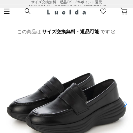
サイズ交換無料・返品OK・3%ポイント還元
【お知らせ】熊本地域地震の影響による配送遅延
詳細
この商品は
サイズ交換無料・返品可能
です