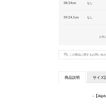
38/24cm
なし
39/24.5cm
なし
お気
この商品に関するお問い合
商品説明
サイズ
-【Alp