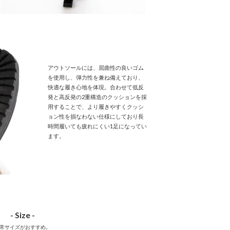
アウトソールには、屈曲性の良いゴム
を使用し、弾力性を兼ね備えており、
快適な履き心地を体現。合わせて低反
発と高反発の2重構造のクッションを採
用することで、より履きやすくクッシ
ョン性を損なわない仕様にしており長
時間履いても疲れにくい1足になってい
ます。
- Size -
常サイズがおすすめ。