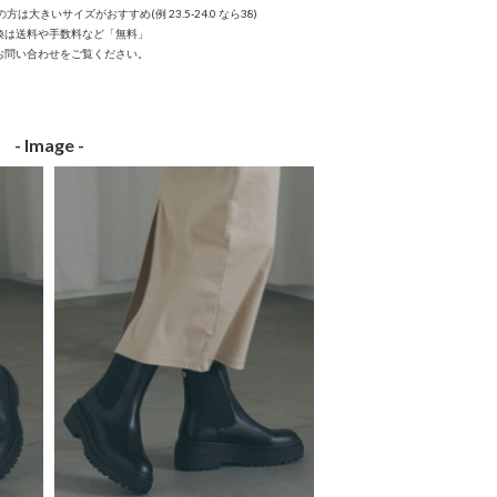
大きいサイズがおすすめ(例 23.5-24.0 なら38)
換は送料や手数料など「無料」
お問い合わせをご覧ください。
- Image -