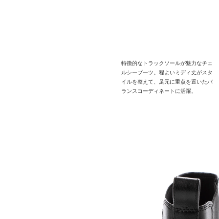
特徴的なトラックソールが魅力なチェ
ルシーブーツ。程よいミディ丈がスタ
イルを整えて、足元に重点を置いたバ
ランスコーディネートに活躍。