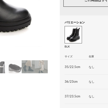
バリエーション
BLK
サイズ
在庫
35/22.5cm
なし
36/23cm
なし
37/23.5cm
なし