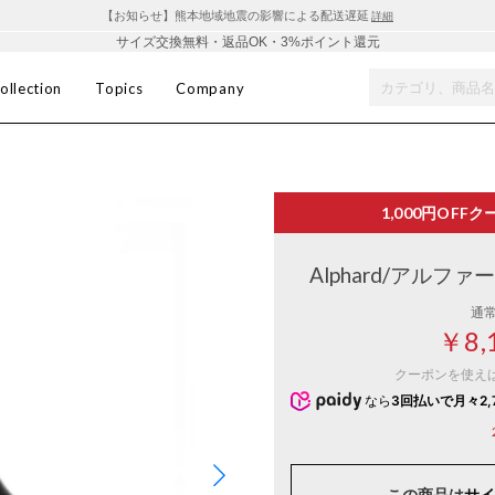
【お知らせ】熊本地域地震の影響による配送遅延
詳細
サイズ交換無料・返品OK・3%ポイント還元
ollection
Topics
Company
1,000円OFF
ク
Alphard/アルフ
通
￥8,
クーポンを使え
なら
3回払いで月々2,
この商品は
サイ