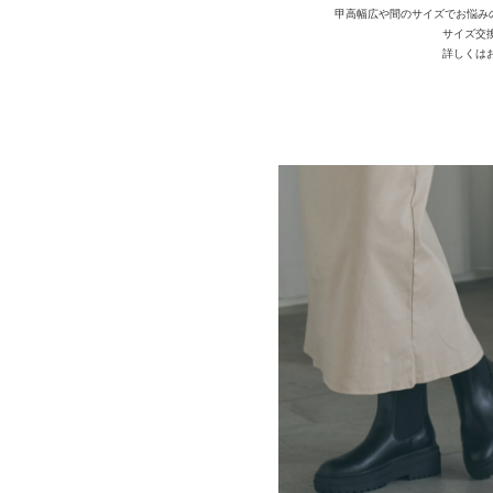
甲高幅広や間のサイズでお悩みの方は
サイズ交
詳しくは