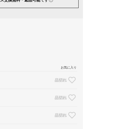
お気に入り
品切れ
品切れ
品切れ