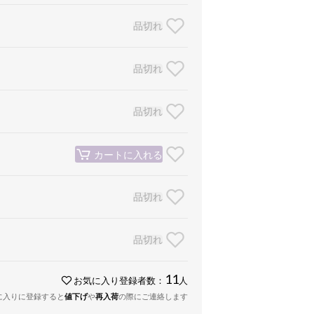
品切れ
品切れ
品切れ
カートに入れる
品切れ
品切れ
11
お気に入り登録者数：
人
に入りに登録すると
値下げ
や
再入荷
の際にご連絡します