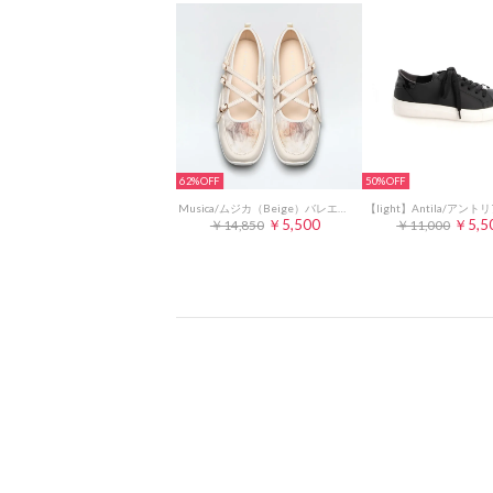
62%
50%
Musica/ムジカ（Beige）バレエボリュームソールスニーカー
￥5,500
￥5,5
￥14,850
￥11,000