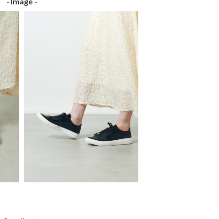
- Image -