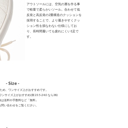
アウトソールには、空気の層を作る事
で軽量で柔らかいソール。合わせて低
反発と高反発の2重構造のクッションを
採用することで、より履きやすくクッ
ション性を損なわない仕様にしてお
り、長時間履いても疲れにくい1足で
す。
- Size -
ため、ワンサイズ上がおすすめです。
イズ上がおすすめ(例 23.5-24.0 なら38)
換は送料や手数料など「無料」
お問い合わせをご覧ください。