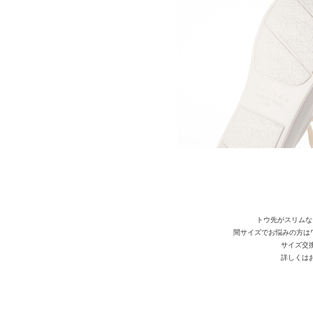
トウ先がスリムな
間サイズでお悩みの方はワンサ
サイズ交
詳しくは