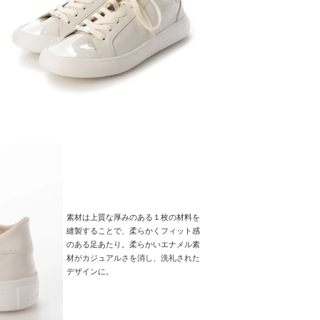
素材は上質な厚みのある１枚の材料を
縫製することで、柔らかくフィット感
のある足あたり。柔らかいエナメル素
材がカジュアルさを消し、洗礼された
デザインに。