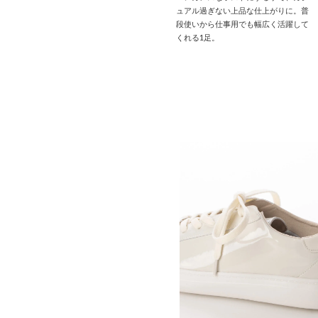
ュアル過ぎない上品な仕上がりに。普
段使いから仕事用でも幅広く活躍して
くれる1足。