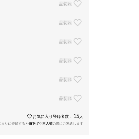
品切れ
品切れ
品切れ
品切れ
品切れ
品切れ
15
お気に入り登録者数：
人
に入りに登録すると
値下げ
や
再入荷
の際にご連絡します