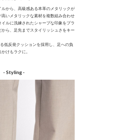
イルから、高級感ある本革のメタリックが
が高いメタリックな素材を複数組み合わせ
タイルに洗練されたシャープな印象をプラ
だから、足先までスタイリッシュさをキー
ある低反発クッションを採用し、足への負
出かけもラクに。
- Styling -