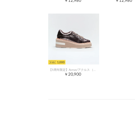
￥12,980
￥12,980
1,000
【5周年限定】Acrux/アクルス （Gunmetal）エナメルスクエアトウ厚底スニーカー
￥20,900