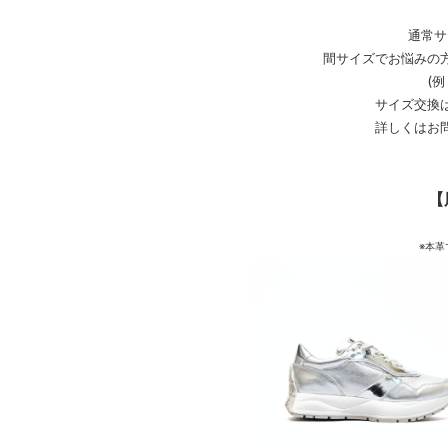
通常サ
間サイズでお悩みの
(例
サイズ交換
詳しくはお
【
※本