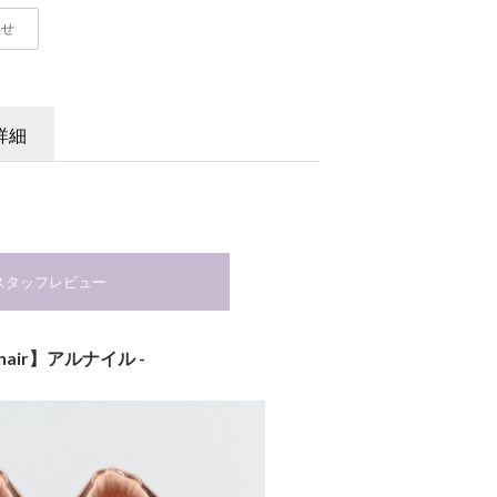
わせ
詳細
スタッフレビュー
lnair】アルナイル -