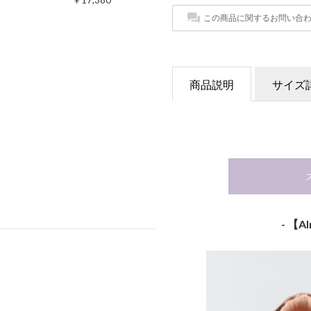
￥17,380
この商品に関するお問い合
商品説明
サイズ
- 【A