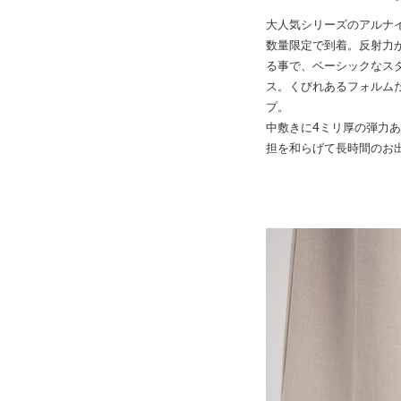
大人気シリーズのアルナ
数量限定で到着。反射力
る事で、ベーシックなス
ス。くびれあるフォルム
プ。
中敷きに4ミリ厚の弾力
担を和らげて長時間のお