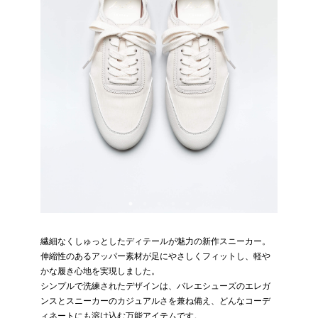
繊細なくしゅっとしたディテールが魅力の新作スニーカー。
伸縮性のあるアッパー素材が足にやさしくフィットし、軽や
かな履き心地を実現しました。
シンプルで洗練されたデザインは、バレエシューズのエレガ
ンスとスニーカーのカジュアルさを兼ね備え、どんなコーデ
ィネートにも溶け込む万能アイテムです。