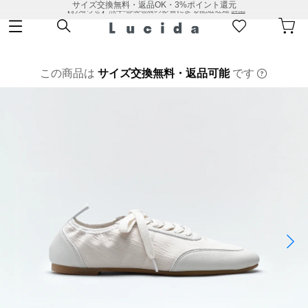
サイズ交換無料・返品OK・3%ポイント還元
【お知らせ】熊本地域地震の影響による配送遅延
詳細
この商品は
サイズ交換無料・返品可能
です