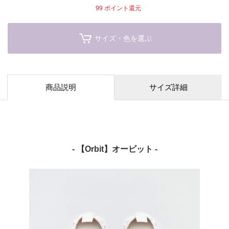
99
ポイント還元
サイズ・色を選ぶ
商品説明
サイズ詳細
- 【Orbit】オービット -