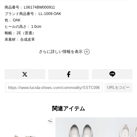
商品番号
： L06174BW000911
ブランド商品番号
： LL-1009 OAK
色
： OAK
ヒールの高さ
： 1.0cm
靴幅
： 2E（普通）
表素材
： 合成皮革
さらに詳しい情報を表示
URLをコピー
関連アイテム