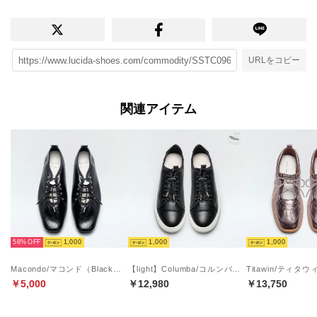
URLをコピー
関連アイテム
58%
1,000
1,000
1,000
Macondo/マコンド（Black）バレエスニーカー
【light】Columba/コルンバ （N Black）軽量エラスティックシューレースエコスニーカー
￥5,000
￥12,980
￥13,750