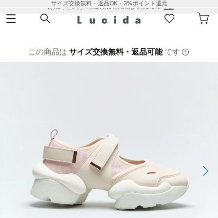
サイズ交換無料・返品OK・3%ポイント還元
【お知らせ】熊本地域地震の影響による配送遅延
詳細
この商品は
サイズ交換無料・返品可能
です