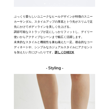
ぷっくり愛らしいユニークなヒールデザインが特徴のスニー
カーサンダル。スタイルアップの厚底とトウ先がスリムで足
先にかけてボディラインを美しく仕上げる。
調節可能なストラップが足にしっかりフィットし、デイリー
使いからアクティブなシーンまで幅広く活躍します。
未来的なスタイルと機能性を兼ね備えた一足。都会的なコー
ディネートや、シンプルなカジュアルスタイルにアクセント
を加えたい方にぴったりです。
詳しくCHECK
- Styling -