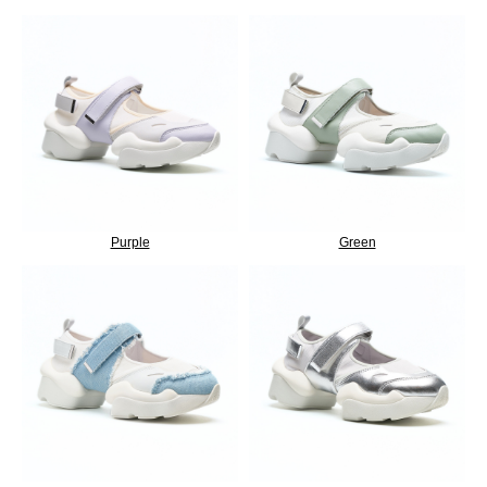
Purple
Green