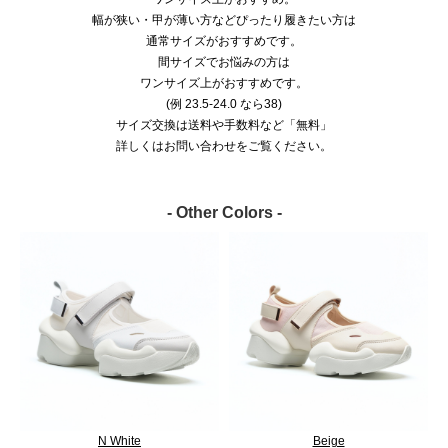
幅が狭い・甲が薄い方などぴったり履きたい方は
通常サイズがおすすめです。
間サイズでお悩みの方は
ワンサイズ上がおすすめです。
(例 23.5-24.0 なら38)
サイズ交換は送料や手数料など「無料」
詳しくはお問い合わせをご覧ください。
- Other Colors -
N White
Beige