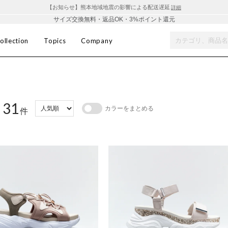
【お知らせ】熊本地域地震の影響による配送遅延
詳細
サイズ交換無料・返品OK・3%ポイント還元
ollection
Topics
Company
31
カラーをまとめる
：
件