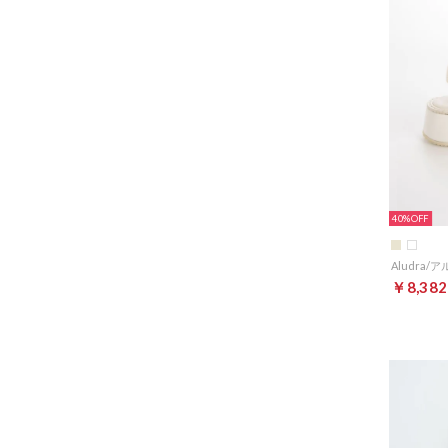
40%
￥8,382