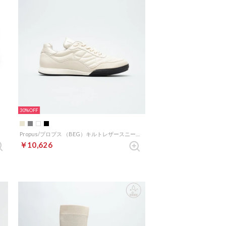
30%
Propus/プロプス （BEG）キルトレザースニーカー
￥10,626