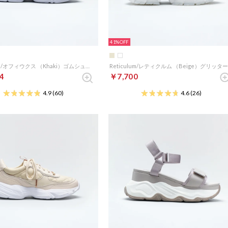
41%
Ophiuchus/オフィウクス （Khaki）ゴムシューレーススポーツサンダル
4
￥7,700
4.9
(60)
4.6
(26)