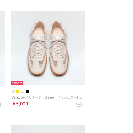
67%
ケ（Beige）厚底スポーツサンダル
Veritate/ベリターテ（Beige）メッシュローヒールスニーカー
￥5,000