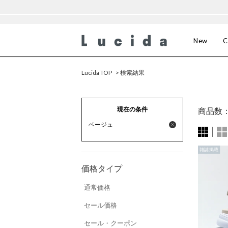
New
C
Lucida TOP
> 検索結果
現在の条件
商品数
ベージュ
雑誌掲載
価格タイプ
通常価格
セール価格
セール・クーポン