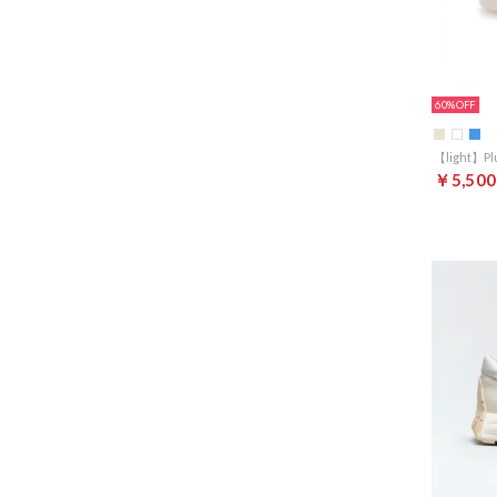
60%
￥5,500