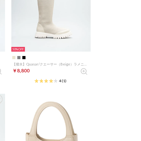
50%
【撥水】Quasar/クエーサー（Beige）ラメニットロングソックスブーツ
￥8,800
4
(1)