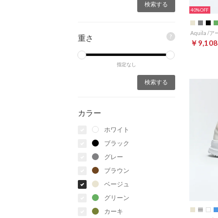
40%
?
重さ
￥9,108
指定なし
カラー
ホワイト
ブラック
グレー
ブラウン
ベージュ
グリーン
カーキ