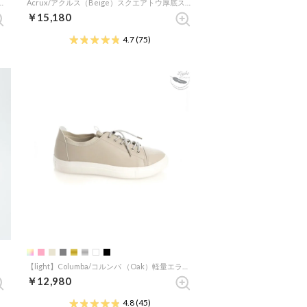
 Beige）エナメルスクエアトウ厚底スニーカー
Acrux/アクルス（Beige）スクエアトウ厚底スニーカー
￥15,180
4.7
(75)
【light】Columba/コルンバ （Oak）軽量エラスティックシューレースエコスニーカー
￥12,980
4.8
(45)