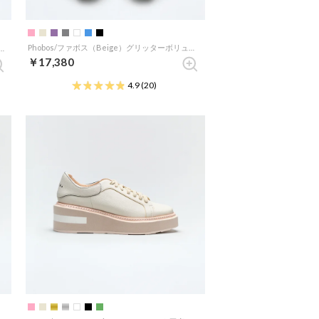
Phobos/ファボス（Beige）グリッターボリュームスニーカー
e/アスピディスケ（NewOak）厚底スポーツサンダル
￥17,380
4.9
(20)