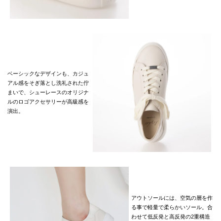
ベーシックなデザインも、カジュ
アル感をそぎ落とし洗礼された佇
まいで、シューレースのオリジナ
ルのロゴアクセサリーが高級感を
演出。
アウトソールには、空気の層を作
る事で軽量で柔らかいソール。合
わせて低反発と高反発の2重構造