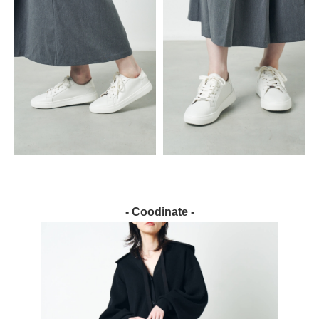
- Coodinate -