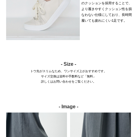
のクッションを採用することで、
より履きやすくクッション性を損
なわない仕様にしており、長時間
履いても疲れにくい1足です。
- Size -
トウ先がスリムなため、ワンサイズ上がおすすめです。
サイズ交換は送料や手数料など「無料」
詳しくはお問い合わせをご覧ください。
- Image -