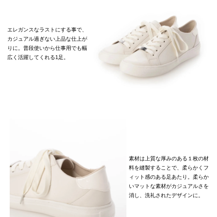
エレガンスなラストにする事で、
カジュアル過ぎない上品な仕上が
りに。普段使いから仕事用でも幅
広く活躍してくれる1足。
素材は上質な厚みのある１枚の材
料を縫製することで、柔らかくフ
ィット感のある足あたり。柔らか
いマットな素材がカジュアルさを
消し、洗礼されたデザインに。