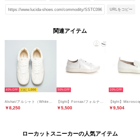
URLをコピー
関連アイテム
40%
1,000
50%
20%
Alshat/アルシャト（White）フェイクファースニーカー
【light】Fornax/フォルナックス （White）エコ素材軽量スニーカー
￥8,250
￥5,500
￥9,504
ローカットスニーカーの人気アイテム