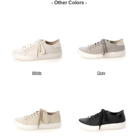
- Other Colors -
White
Gray