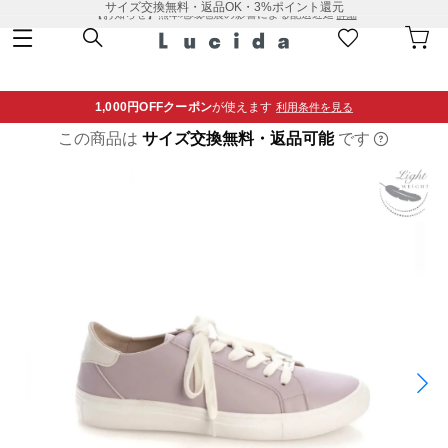
サイズ交換無料・返品OK・3%ポイント還元
【お知らせ】熊本地域地震の影響による配送遅延
詳細
1,000円OFF
クーポン
が使えます
利用条件を見る
この商品は
サイズ交換無料・返品可能
です