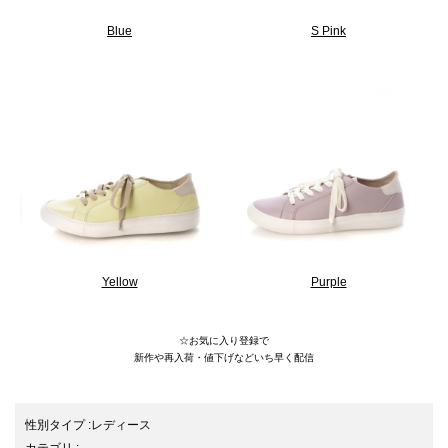
Blue
S Pink
Yellow
Purple
☆お気に入り登録で
新作や再入荷・値下げなどいち早く配信
性別タイプ
:
レディース
カテゴリ
: