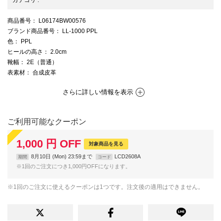
商品番号
： L06174BW00576
ブランド商品番号
： LL-1000 PPL
色
： PPL
ヒールの高さ
： 2.0cm
靴幅
： 2E（普通）
表素材
： 合成皮革
さらに詳しい情報を表示
ご利用可能なクーポン
1,000
円
OFF
対象商品を見る
8月10日 (Mon) 23:59まで
LCD2608A
期間
コード
※1回のご注文につき1,000円OFFになります。
※1回のご注文に使えるクーポンは1つです。注文後の適用はできません。