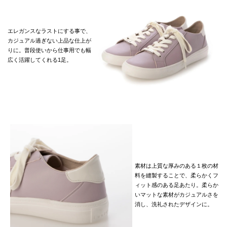
エレガンスなラストにする事で、
カジュアル過ぎない上品な仕上が
りに。普段使いから仕事用でも幅
広く活躍してくれる1足。
素材は上質な厚みのある１枚の材
料を縫製することで、柔らかくフ
ィット感のある足あたり。柔らか
いマットな素材がカジュアルさを
消し、洗礼されたデザインに。