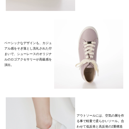
ベーシックなデザインも、カジュ
アル感をそぎ落とし洗礼された佇
まいで、シューレースのオリジナ
ルのロゴアクセサリーが高級感を
演出。
アウトソールには、空気の層を作
る事で軽量で柔らかいソール。合
わせて低反発と高反発の2重構造