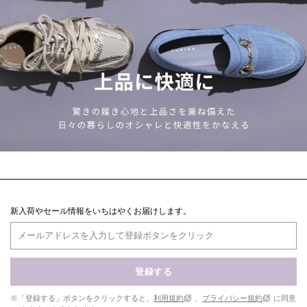
新入荷やセール情報をいちはやくお届けします。
登録する
※「登録する」ボタンをクリックすると、
利用規約
、
プライバシー規約
に同意