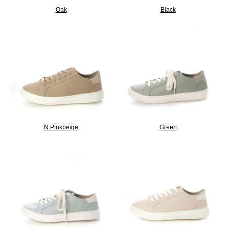
Oak
Black
N Pinkbeige
Green