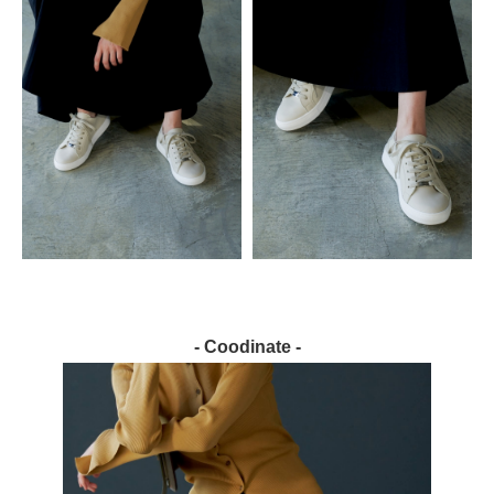
- Coodinate -