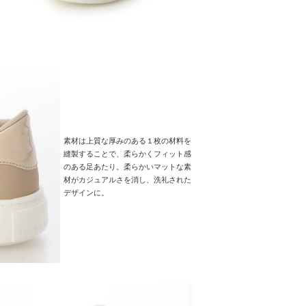
素材は上質な厚みのある１枚の材料を
縫製することで、柔らかくフィット感
のある足あたり。柔らかいマットな素
材がカジュアルさを消し、洗礼された
デザインに。