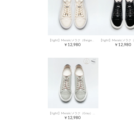
【light】Merak/メラク（Beige）エコ素材軽量ゴムシューレースエナメルスニーカー
￥12,980
￥12,980
【light】Merak/メラク（Gray）材軽量ゴムシューレースエナメルスニーカー
￥12,980