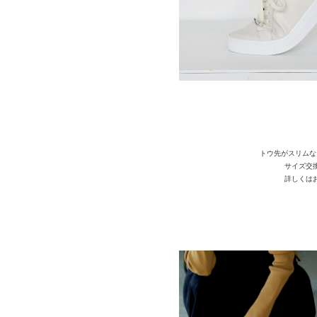
トウ先がスリムな
サイズ交
詳しくは