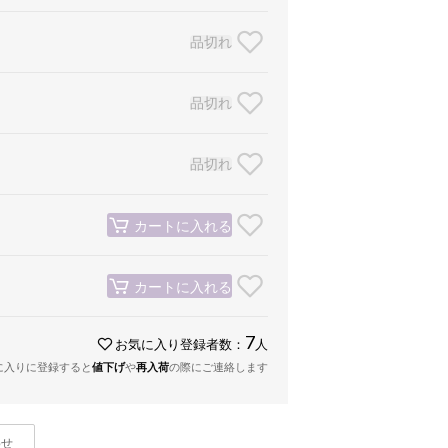
品切れ
品切れ
品切れ
カートに入れる
カートに入れる
7
お気に入り登録者数：
人
に入りに登録すると
値下げ
や
再入荷
の際にご連絡します
わせ