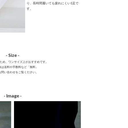
り、長時間履いても疲れにくい1足で
す。
- Size -
ため、ワンサイズ上がおすすめです。
換は送料や手数料など「無料」
お問い合わせをご覧ください。
- Image -