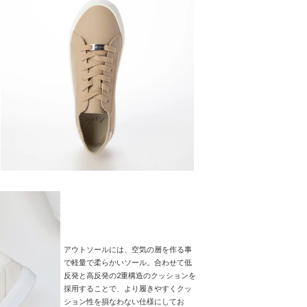
アウトソールには、空気の層を作る事
で軽量で柔らかいソール。合わせて低
反発と高反発の2重構造のクッションを
採用することで、より履きやすくクッ
ション性を損なわない仕様にしてお