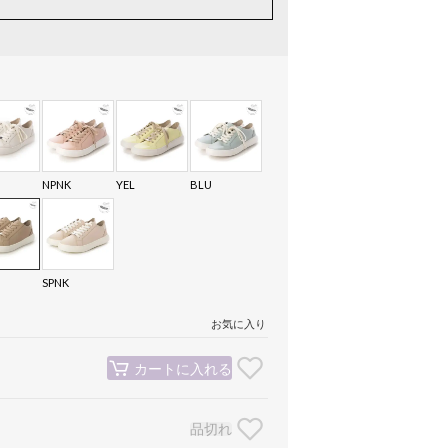
NPNK
YEL
BLU
SPNK
お気に入り
カートに入れる
品切れ